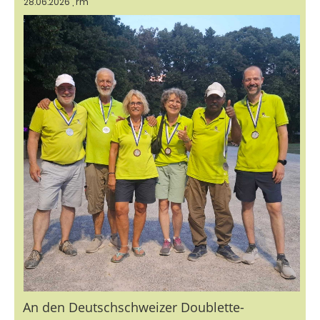
28.06.2026
, rm
An den Deutschschweizer Doublette-