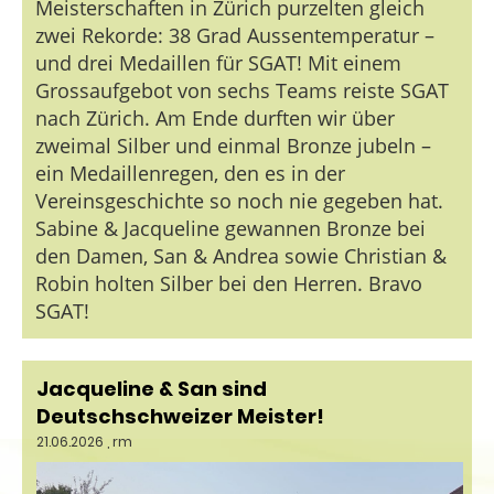
Meisterschaften in Zürich purzelten gleich
zwei Rekorde: 38 Grad Aussentemperatur –
und drei Medaillen für SGAT! Mit einem
Grossaufgebot von sechs Teams reiste SGAT
nach Zürich. Am Ende durften wir über
zweimal Silber und einmal Bronze jubeln –
ein Medaillenregen, den es in der
Vereinsgeschichte so noch nie gegeben hat.
Sabine & Jacqueline gewannen Bronze bei
den Damen, San & Andrea sowie Christian &
Robin holten Silber bei den Herren. Bravo
SGAT!
Jacqueline & San sind
Deutschschweizer Meister!
21.06.2026
, rm