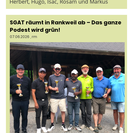
Herbert, Hugo, Isac, Rosam und Markus
SGAT räumt in Rankweil ab – Das ganze
Podest wird grün!
07.06.2026
, rm