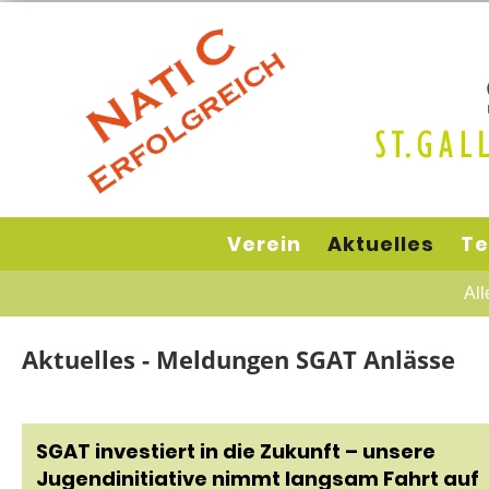
Verein
Aktuelles
Te
All
Aktuelles - Meldungen SGAT Anlässe
SGAT investiert in die Zukunft – unsere
Jugendinitiative nimmt langsam Fahrt auf