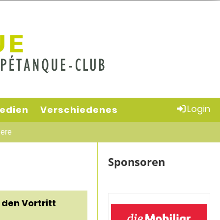
Login
edien
Verschiedenes
ere
Sponsoren
den Vortritt