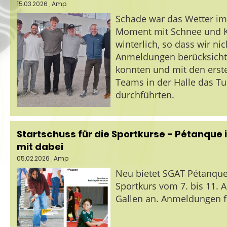
15.03.2026
, Amp
Schade war das Wetter im 
Moment mit Schnee und K
winterlich, so dass wir nic
Anmeldungen berücksicht
konnten und mit den erst
Teams in der Halle das Tu
durchführten.
Startschuss für die Sportkurse - Pétanque 
mit dabei
05.02.2026
, Amp
Neu bietet SGAT Pétanque
Sportkurs vom 7. bis 11. Ap
Gallen an. Anmeldungen fü