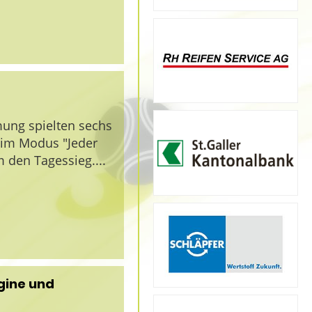
ung spielten sechs
 im Modus "Jeder
 den Tagessieg....
gine und