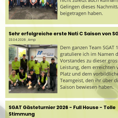
nicht zuletzt auch kulinar
Gelingen dieses Nachmitt
beigetragen haben.
Sehr erfolgreiche erste Nati C Saison von S
23.04.2026
, Amp
Dem ganzen Team SGAT 
gratuliere ich im Namen 
Vorstandes zu dieser gro
Leistung, dem erreichten 
Platz und dem vorbildlich
Teamgeist, den ihr über d
Saison bewiesen haben.
SGAT Gästeturnier 2026 - Full House - Tolle
Stimmung