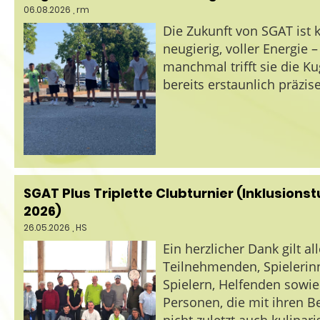
06.08.2026
, rm
Die Zukunft von SGAT ist k
neugierig, voller Energie 
manchmal trifft sie die Ku
bereits erstaunlich präzise
SGAT Plus Triplette Clubturnier (Inklusionst
2026)
26.05.2026
, HS
Ein herzlicher Dank gilt al
Teilnehmenden, Spieleri
Spielern, Helfenden sowi
Personen, die mit ihren B