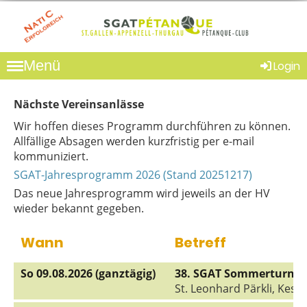
Menü
Login
Nächste Vereinsanlässe
Wir hoffen dieses Programm durchführen zu können.
Allfällige Absagen werden kurzfristig per e-mail
kommuniziert.
SGAT-Jahresprogramm 2026 (Stand 20251217)
Das neue Jahresprogramm wird jeweils an der HV
wieder bekannt gegeben.
Wann
Betreff
So 09.08.2026 (ganztägig)
38. SGAT Sommerturnier
St. Leonhard Pärkli, Kes