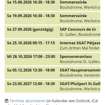
Sa 15.08.2026 16:30 - 18:30
Sommersoirée
Boulodrome, Werkstrasse 6
Sa 19.09.2026 16:30 - 18:30
Sommersoirée
Boulodrome, Werkstrasse 6
So 27.09.2026 (ganztägig)
SAP Concours de tir
St. Gallen, Boulodrome, D
So 25.10.2026 09:15 - 17:15
Internes SGAT Pétjass T
Zum dritten Mal findet di
Mi 28.10.2026 17:00 - 23:00
Sponsorenanlass
Boulodrome St. Gallen, A
Sa 05.12.2026 13:30 - 18:00
SGAT Hauptversammlu
Boulodrome, Vereinshaup
So 23.05.2027 12:00 - 18:30
SGAT/PluSport St.Gallen
Boulodrome, Werkstrasse 
Termine abonnieren
(in Kalender wie Outlook, iCal